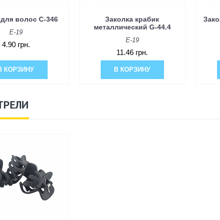
 для волос C-346
Заколка крабик
Зако
металлический G-44.4
E-19
E-19
4.90 грн.
11.46 грн.
В КОРЗИНУ
В КОРЗИНУ
ТРЕЛИ