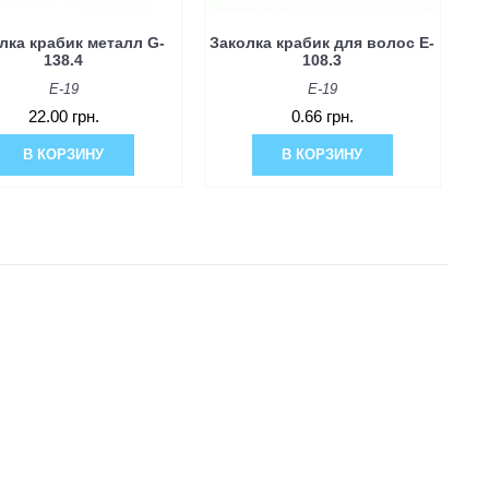
лка крабик металл G-
Заколка крабик для волос E-
138.4
108.3
E-19
E-19
22.00 грн.
0.66 грн.
В КОРЗИНУ
В КОРЗИНУ