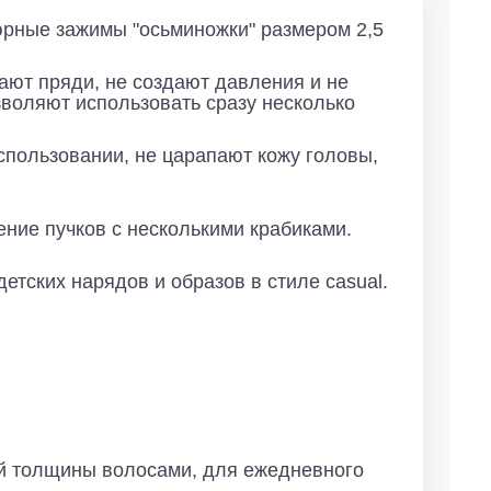
рные зажимы "осьминожки" размером 2,5
ают пряди, не создают давления и не
воляют использовать сразу несколько
использовании, не царапают кожу головы,
ние пучков с несколькими крабиками.
тских нарядов и образов в стиле casual.
ей толщины волосами, для ежедневного