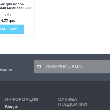
ик для волос
вый Мелисса E-19
E-19
4.22 грн.
В КОРЗИНУ
рмацию
ИНФОРМАЦИЯ
СЛУЖБА
ПОДДЕРЖКИ
Відгуки