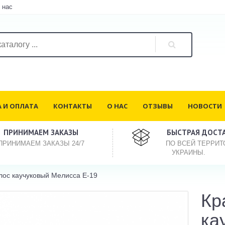
 нас
 И ОПЛАТА
КОНТАКТЫ
О НАС
ОТЗЫВЫ
НОВОСТИ
ПРИНИМАЕМ ЗАКАЗЫ
БЫСТРАЯ ДОСТ
ПРИНИМАЕМ ЗАКАЗЫ 24/7
ПО ВСЕЙ ТЕРРИТ
УКРАИНЫ.
лос каучуковый Мелисса E-19
Кр
ка