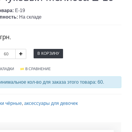
овара:
E-19
пность:
На складе
грн.
В КОРЗИНУ
АКЛАДКИ
В СРАВНЕНИЕ
нимальное кол-во для заказа этого товара: 60.
ки чёрные
,
аксессуары для девочек