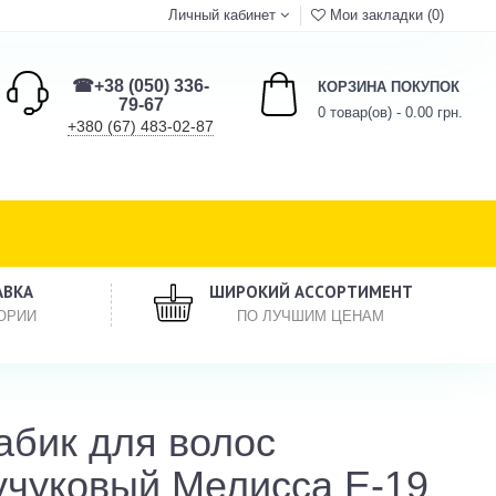
Личный кабинет
Мои закладки (0)
☎+38 (050) 336-
КОРЗИНА ПОКУПОК
79-67
0 товар(ов) - 0.00 грн.
+380 (67) 483-02-87
АВКА
ШИРОКИЙ АССОРТИМЕНТ
ОРИИ
ПО ЛУЧШИМ ЦЕНАМ
абик для волос
учуковый Мелисса E-19