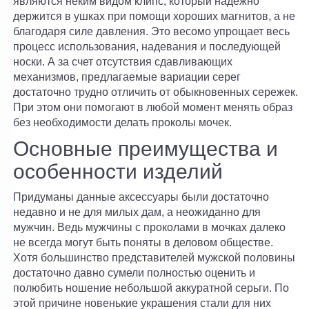
являются неким видом клипс, который надежно
держится в ушках при помощи хороших магнитов, а не
благодаря силе давления. Это весомо упрощает весь
процесс использования, надевания и последующей
носки. А за счет отсутствия сдавливающих
механизмов, предлагаемые вариации серег
достаточно трудно отличить от обыкновенных сережек.
При этом они помогают в любой момент менять образ
без необходимости делать проколы мочек.
Основные преимущества и
особенности изделий
Придуманы данные аксессуары были достаточно
недавно и не для милых дам, а неожиданно для
мужчин. Ведь мужчины с проколами в мочках далеко
не всегда могут быть поняты в деловом обществе.
Хотя большинство представителей мужской половины
достаточно давно сумели полностью оценить и
полюбить ношение небольшой аккуратной серьги. По
этой причине новенькие украшения стали для них