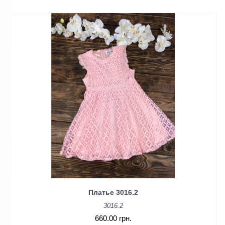
Платье 3016.2
3016.2
660.00 грн.