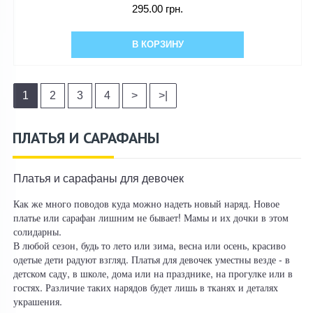
295.00 грн.
В КОРЗИНУ
1
2
3
4
>
>|
ПЛАТЬЯ И САРАФАНЫ
Платья и сарафаны для девочек
Как же много поводов куда можно надеть новый наряд. Новое
платье или сарафан лишним не бывает! Мамы и их дочки в этом
солидарны.
В любой сезон, будь то лето или зима, весна или осень, красиво
одетые дети радуют взгляд. Платья для девочек уместны везде - в
детском саду, в школе, дома или на празднике, на прогулке или в
гостях. Различие таких нарядов будет лишь в тканях и деталях
украшения.