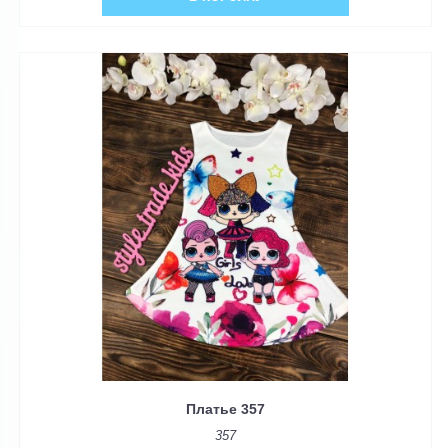
Платье 357
357