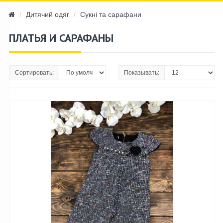
navi
Дитячий одяг
Сукні та сарафани
ПЛАТЬЯ И САРАФАНЫ
Сортировать:
Показывать: