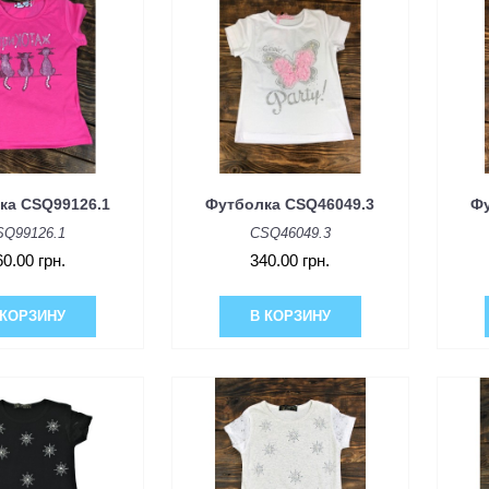
ка CSQ99126.1
Футболка CSQ46049.3
Фу
SQ99126.1
CSQ46049.3
60.00 грн.
340.00 грн.
 КОРЗИНУ
В КОРЗИНУ