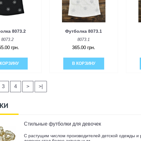
олка 8073.2
Футболка 8073.1
8073.2
8073.1
65.00 грн.
365.00 грн.
 КОРЗИНУ
В КОРЗИНУ
3
4
>
>|
КИ
Стильные футболки для девочек
С растущим числом производителей детской одежды и 
девочек стал более актуальным.