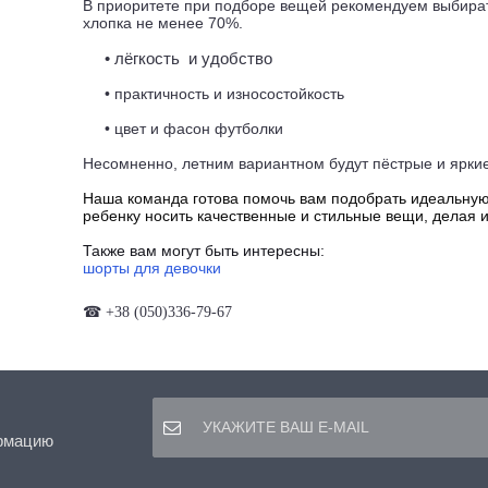
В приоритете при подборе вещей рекомендуем выбират
хлопка не менее 70%.
• лёгкость
и удобство
• практичность и износостойкость
• цвет и фасон футболки
Несомненно, летним вариантном будут пёстрые и яркие
Наша команда готова помочь вам подобрать идеальну
ребенку носить качественные и стильные вещи, делая 
Также вам могут быть интересны:
шорты для девочки
☎
+38 (050)336-79-67
рмацию