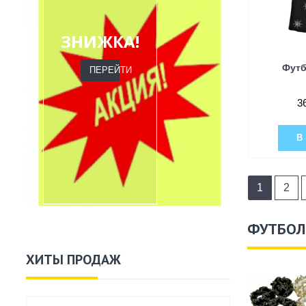
ЗНИЖКА!
Футб
ПЕРЕЙТИ
3
В
1
2
ФУТБОЛ
ХИТЫ ПРОДАЖ