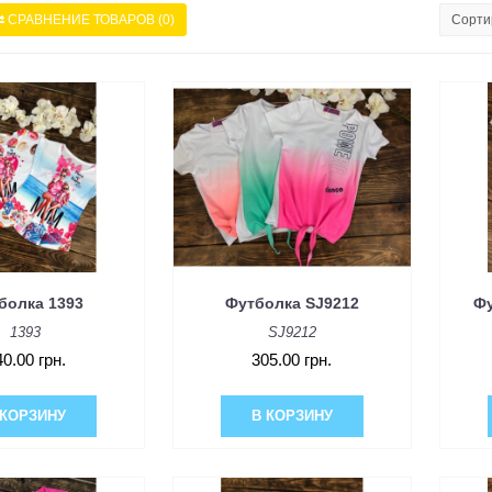
СРАВНЕНИЕ ТОВАРОВ (0)
Сорти
болка 1393
Футболка SJ9212
Фу
1393
SJ9212
40.00 грн.
305.00 грн.
 КОРЗИНУ
В КОРЗИНУ