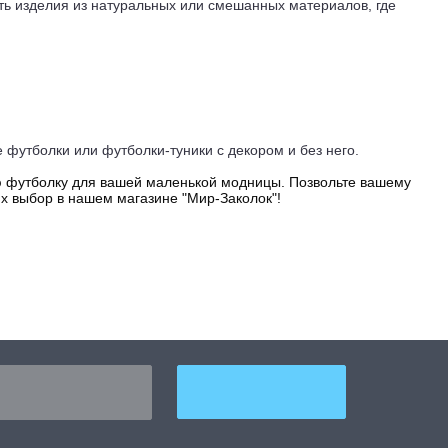
ь изделия из натуральных или смешанных материалов, где
 футболки или футболки-туники с декором и без него.
ю футболку для вашей маленькой модницы. Позвольте вашему
их выбор в нашем магазине "Мир-Заколок"!