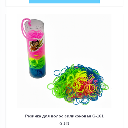
Резинка для волос силиконовая G-161
G-161