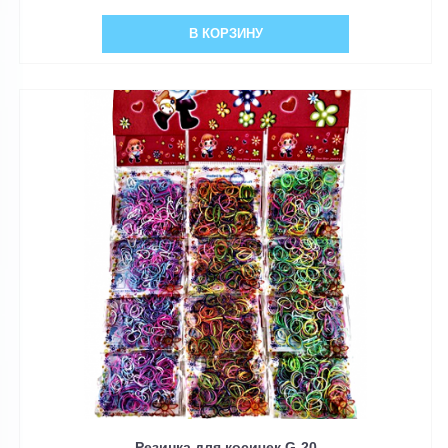
В КОРЗИНУ
Резинка для косичек G-20