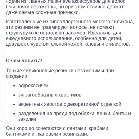
- один из главных must-have аксессуаров для волос.
Они почти незаметны, но при этом отлично держат
даже самые сложные прически.
Изготовленные из гипоаллергенного мягкого силикона,
эти резинки не травмируют волосы, не ломают
структуру и не оставляют заломов. Идеальны для
ежедневного использования, особенно для детей,
девушек с чувствительной кожей головы и стилистов.
С чем носить?
Тонкие силиконовые резинки незаменимы при
создании:
афрокосичек
зигзагообразных хвостиков
акцентных хвостов с декоративной отделкой
разделения на пряди под ободки, венки, банты и
заколки
Они хорошо сочетаются с лентами, крабами,
бантиками и тканевыми резинками.