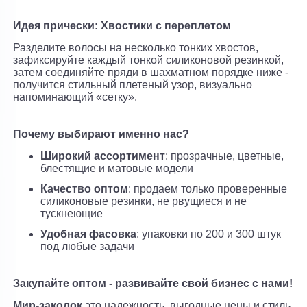
Идея прически: Хвостики с переплетом
Разделите волосы на несколько тонких хвостов,
зафиксируйте каждый тонкой силиконовой резинкой,
затем соединяйте пряди в шахматном порядке ниже -
получится стильный плетеный узор, визуально
напоминающий «сетку».
Почему выбирают именно нас?
Широкий ассортимент
: прозрачные, цветные,
блестящие и матовые модели
Качество оптом
: продаем только проверенные
силиконовые резинки, не рвущиеся и не
тускнеющие
Удобная фасовка
: упаковки по 200 и 300 штук
под любые задачи
Закупайте оптом - развивайте свой бизнес с нами!
Мир-заколок
это надежность, выгодные цены и стиль