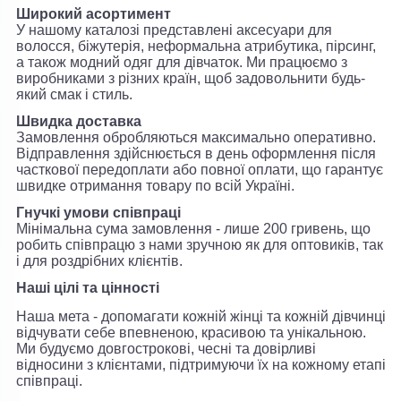
Широкий асортимент
У нашому каталозі представлені аксесуари для
волосся, біжутерія, неформальна атрибутика, пірсинг,
а також модний одяг для дівчаток. Ми працюємо з
виробниками з різних країн, щоб задовольнити будь-
який смак і стиль.
Швидка доставка
Замовлення обробляються максимально оперативно.
Відправлення здійснюється в день оформлення після
часткової передоплати або повної оплати, що гарантує
швидке отримання товару по всій Україні.
Гнучкі умови співпраці
Мінімальна сума замовлення - лише 200 гривень, що
робить співпрацю з нами зручною як для оптовиків, так
і для роздрібних клієнтів.
Наші цілі та цінності
Наша мета - допомагати кожній жінці та кожній дівчинці
відчувати себе впевненою, красивою та унікальною.
Ми будуємо довгострокові, чесні та довірливі
відносини з клієнтами, підтримуючи їх на кожному етапі
співпраці.