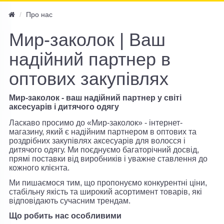
navi
Про нас
Мир-заколок | Ваш
надійний партнер в
оптових закупівлях
Мир-заколок - ваш надійний партнер у світі
аксесуарів і дитячого одягу
Ласкаво просимо до «Мир-заколок» - інтернет-
магазину, який є надійним партнером в оптових та
роздрібних закупівлях аксесуарів для волосся і
дитячого одягу. Ми поєднуємо багаторічний досвід,
прямі поставки від виробників і уважне ставлення до
кожного клієнта.
Ми пишаємося тим, що пропонуємо конкурентні ціни,
стабільну якість та широкий асортимент товарів, які
відповідають сучасним трендам.
Що робить нас особливими