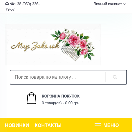
☎+38 (050) 336-
Личный кабинет
79-67
КОРЗИНА ПОКУПОК
0 товар(ов) - 0.00 грн.
НОВИНКИ
КОНТАКТЫ
МЕНЮ
Tog