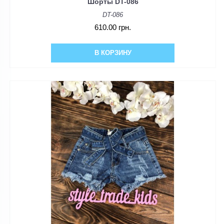
Шорты DT-086
DT-086
610.00 грн.
В КОРЗИНУ