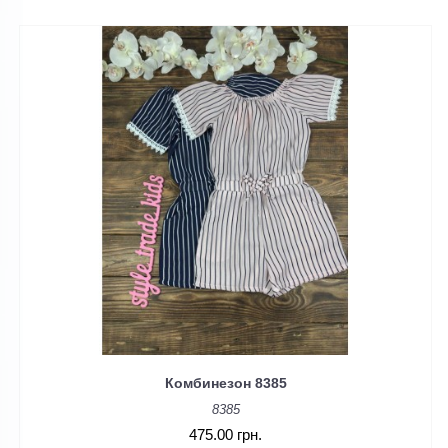
Комбинезон 8385
8385
475.00 грн.