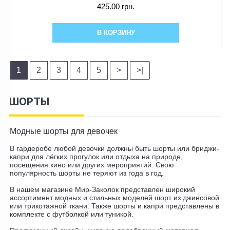
425.00 грн.
В КОРЗИНУ
1
2
3
4
5
>
>|
ШОРТЫ
Модные шорты для девочек
В гардеробе любой девочки должны быть шорты или бриджи-
капри для лёгких прогулок или отдыха на природе,
посещения кино или других мероприятий. Свою
популярность шорты не теряют из года в год.
В нашем магазине Мир-Заколок представлен широкий
ассортимент модных и стильных моделей шорт из джинсовой
или трикотажной ткани. Также шорты и капри представлены в
комплекте с футболкой или туникой.