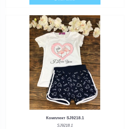
Комплект SJ9218.1
SJ9218.1