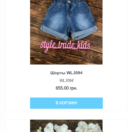
Шорты WLJ094
WLJ094
655.00 грн.
В КОРЗИНУ