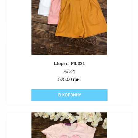
Шорты PIL321
PlL321
525.00 грн.
В КОРЗИНУ