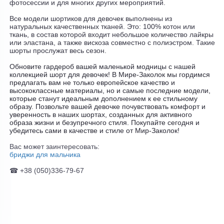
фотосессии и для многих других мероприятий.
Все модели шортиков для девочек выполнены из
натуральных качественных тканей. Это: 100% котон или
ткань, в состав которой входит небольшое количество лайкры
или эластана, а также вискоза совместно с полиэстром. Такие
шорты прослужат весь сезон.
Обновите гардероб вашей маленькой модницы с нашей
коллекцией шорт для девочек! В Мире-Заколок мы гордимся
предлагать вам не только европейское качество и
высококлассные материалы, но и самые последние модели,
которые станут идеальным дополнением к ее стильному
образу. Позвольте вашей девочке почувствовать комфорт и
уверенность в наших шортах, созданных для активного
образа жизни и безупречного стиля. Покупайте сегодня и
убедитесь сами в качестве и стиле от Мир-Заколок!
Вас может заинтересовать:
бриджи для мальчика
+38 (050)336-79-67
☎