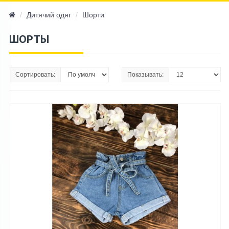
navi
Дитячий одяг
Шорти
ШОРТЫ
Сортировать:
Показывать: