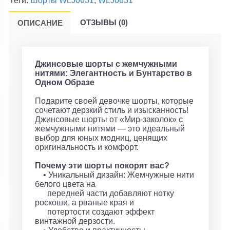
Теги:
Шорты WLJ0631
,
WLJ0631
ОТЗЫВЫ (0)
ОПИСАНИЕ
Джинсовые шорты с жемчужными
нитями: Элегантность и Бунтарство в
Одном Образе
Подарите своей девочке шорты, которые
сочетают дерзкий стиль и изысканность!
Джинсовые шорты от «Мир-заколок» с
жемчужными нитями — это идеальный
выбор для юных модниц, ценящих
оригинальность и комфорт.
Почему эти шорты покорят вас?
• Уникальный дизайн: Жемчужные нити
белого цвета на
передней части добавляют нотку
роскоши, а рваные края и
потертости создают эффект
винтажной дерзости.