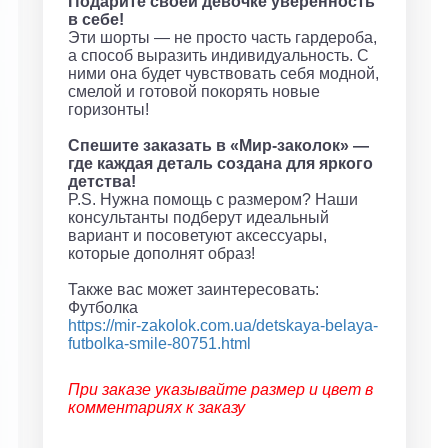
Подарите своей девочке уверенность
в себе!
Эти шорты — не просто часть гардероба,
а способ выразить индивидуальность. С
ними она будет чувствовать себя модной,
смелой и готовой покорять новые
горизонты!
Спешите заказать в «Мир-заколок» —
где каждая деталь создана для яркого
детства!
P.S. Нужна помощь с размером? Наши
консультанты подберут идеальный
вариант и посоветуют аксессуары,
которые дополнят образ!
Также вас может заинтересовать:
Футболка
https://mir-zakolok.com.ua/detskaya-belaya-
futbolka-smile-80751.html
При заказе указывайте размер и цвет в
комментариях к заказу