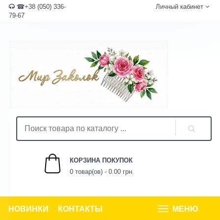
☎+38 (050) 336-
Личный кабинет
79-67
КОРЗИНА ПОКУПОК
0 товар(ов) - 0.00 грн.
НОВИНКИ
КОНТАКТЫ
МЕНЮ
Tog