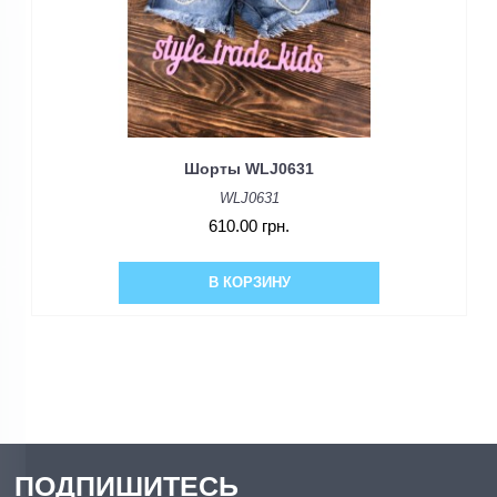
Шорты WLJ0631
WLJ0631
610.00 грн.
В КОРЗИНУ
ПОДПИШИТЕСЬ