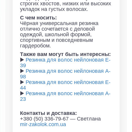
строгих хвостов, низких или высоких
укладок на густых волосах.
С чем носить:
Чёрная универсальная резинка
отлично сочетается с деловой
одеждой, школьной формой,
спортивным и повседневным
гардеробом.
Также вам могут быть интересны:
▶️
Резинка для волос нейлоновая E-
39
▶️
Резинка для волос нейлоновая A-
98
▶️
Резинка для волос нейлоновая E-
44
▶️
Резинка для волос нейлоновая A-
23
Контакты и доставка:
+380 (50) 336-79-67 — Светлана
mir-zakolok.com.ua