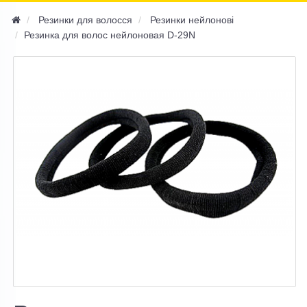
navi
Резинки для волосся
Резинки нейлонові
Резинка для волос нейлоновая D-29N