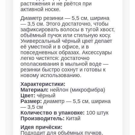
растяжения и не рвётся при
активной носке.
Диаметр резинки — 5,5 см, ширина
— 3,5 см. Этого достаточно, чтобы
зафиксировать волосы в тугой хвост,
объёмный пучок или стильную косу.
Универсальный чёрный цвет делает
её уместной и в офисе, и в
повседневных образах.
Аксессуары
легко чистятся: достаточно
ополаскивания в мыльной воде —
резинки быстро сохнут и готовы к
новому использованию.
Характеристики:
Материал:
нейлон (микрофибра)
Цвет:
чёрный
Размер:
диаметр — 5,5 см, ширина
— 3,5 см
Количество в упаковке:
100 штук
Производитель:
Китай
Идея причёски:
Подходит для объёмных пучков,