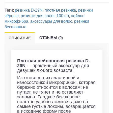
Теги:
резинка D-29N
,
плотная резинка
,
резинки
чёрные
,
резинки для волос 100 шт
,
нейлон
микрофибра
,
аксессуары для волос
,
резинки
бесшовные
ОТЗЫВЫ (0)
ОПИСАНИЕ
Плотная нейлоновая резинка D-
29N
— практичный аксессуар для
девушек любого возраста.
Изготовлена из эластичной и
износостойкой микрофибры, которая
бережно относится к волосам: не
путает, не тянет и не оставляет
заломов.
Гладкое бесшовное
полотно удобно ложится даже на
самые густые локоны, возвращается
в исходную форму после