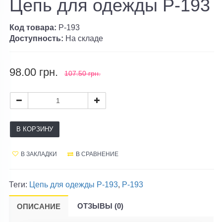
Цепь для одежды P-193
Код товара:
P-193
Доступность:
На складе
98.00 грн.
107.50 грн.
В КОРЗИНУ
В ЗАКЛАДКИ
В СРАВНЕНИЕ
Теги:
Цепь для одежды P-193
,
P-193
ОТЗЫВЫ (0)
ОПИСАНИЕ