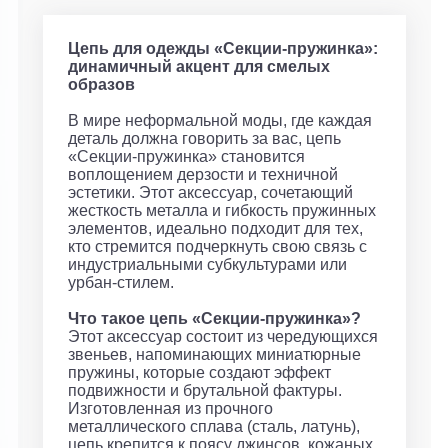
Цепь для одежды «Секции-пружинка»:
динамичный акцент для смелых
образов
В мире неформальной моды, где каждая
деталь должна говорить за вас, цепь
«Секции-пружинка» становится
воплощением дерзости и техничной
эстетики. Этот аксессуар, сочетающий
жесткость металла и гибкость пружинных
элементов, идеально подходит для тех,
кто стремится подчеркнуть свою связь с
индустриальными субкультурами или
урбан-стилем.
Что такое цепь «Секции-пружинка»?
Этот аксессуар состоит из чередующихся
звеньев, напоминающих миниатюрные
пружины, которые создают эффект
подвижности и брутальной фактуры.
Изготовленная из прочного
металлического сплава (сталь, латунь),
цепь крепится к поясу джинсов, кожаных