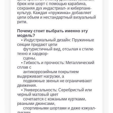
брюк или шорт с помощью карабина,
сохраняя дух индастриал- и киберпанк-
культур. Каждая «пружинка» добавляет
цепи объем и нестандартный визуальный
ритм.
Почему стоит выбрать именно эту
модель?
• Индустриальный дизайн: Пружинные
секции придают цепи
футуристичный вид, отсылая к стилю
техно и хардкор-
сцены.
• Гибкость и прочность: Металлический
сплав с
антикоррозийным покрытием
выдерживает нагрузки, а
подвижные звенья не ограничивают
движения.
• Универсальность: Серебристый или
черный матовый цвет
сочетается с кожаными куртками,
рваными джинсами,
спортивными шортами и даже кэжуал-
луками.