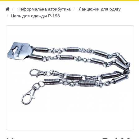
navi
Неформальна атрибутика
Ланцюжки для одягу
Цепь для одежды P-193