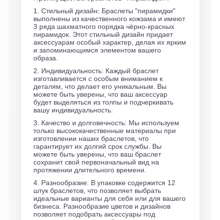
1. Стильный дизайн: Браслеты "пирамидки"
выполнены из качественного кожзама и имеют
3 ряда шахматного порядка чёрно-красных
пирамидок. Этот стильный дизайн придает
аксессуарам особый характер, делая их ярким
и запоминающимся элементом вашего
образа.
2. Индивидуальность: Каждый браслет
изготавливается с особым вниманием к
деталям, что делает его уникальным. Вы
можете быть уверены, что ваш аксессуар
будет выделяться из толпы и подчеркивать
вашу индивидуальность.
3. Качество и долговечность: Мы используем
только высококачественные материалы при
изготовлении наших браслетов, что
гарантирует их долгий срок службы. Вы
можете быть уверены, что ваш браслет
сохранит свой первоначальный вид на
протяжении длительного времени.
4. Разнообразие: В упаковке содержится 12
штук браслетов, что позволяет выбрать
идеальные варианты для себя или для вашего
бизнеса. Разнообразие цветов и дизайнов
позволяет подобрать аксессуары под