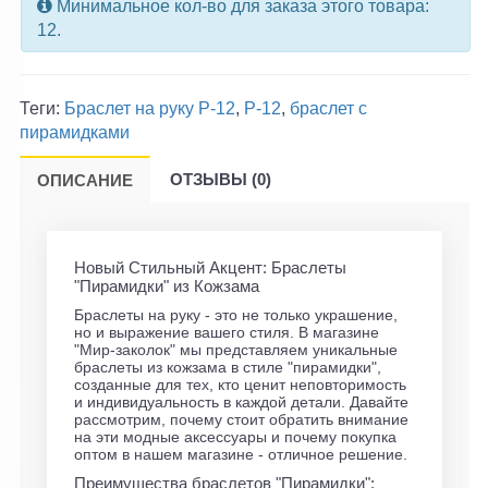
Минимальное кол-во для заказа этого товара:
12.
Теги:
Браслет на руку P-12
,
P-12
,
браслет с
пирамидками
ОТЗЫВЫ (0)
ОПИСАНИЕ
Новый Стильный Акцент: Браслеты
"Пирамидки" из Кожзама
Браслеты на руку - это не только украшение,
но и выражение вашего стиля. В магазине
"Мир-заколок" мы представляем уникальные
браслеты из кожзама в стиле "пирамидки",
созданные для тех, кто ценит неповторимость
и индивидуальность в каждой детали. Давайте
рассмотрим, почему стоит обратить внимание
на эти модные аксессуары и почему покупка
оптом в нашем магазине - отличное решение.
Преимущества браслетов "Пирамидки":