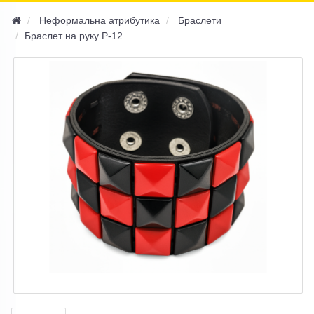
navi
Неформальна атрибутика
Браслети
Браслет на руку P-12