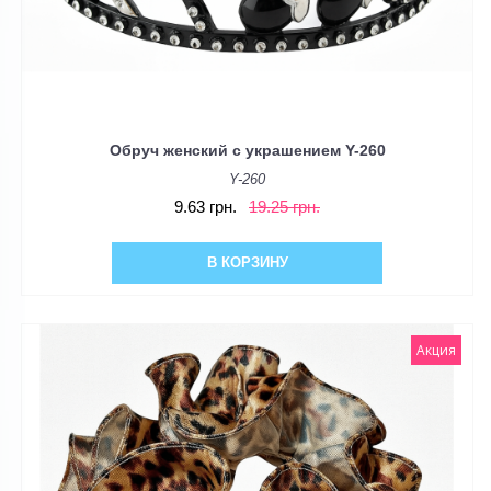
Обруч женский с украшением Y-260
Y-260
9.63 грн.
19.25 грн.
В КОРЗИНУ
Акция