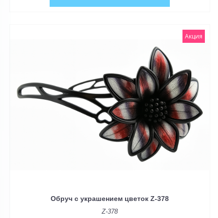
Акция
Обруч с украшением цветок Z-378
Z-378