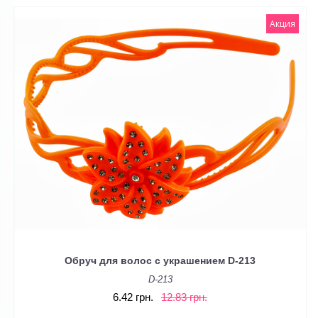
Акция
Обруч для волос с украшением D-213
D-213
6.42 грн.
12.83 грн.