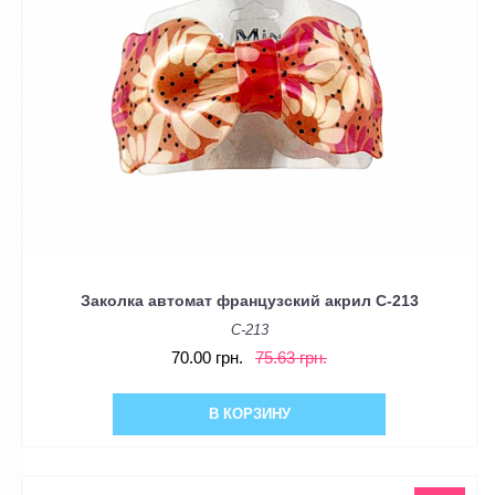
Заколка автомат французский акрил C-213
C-213
70.00 грн.
75.63 грн.
В КОРЗИНУ