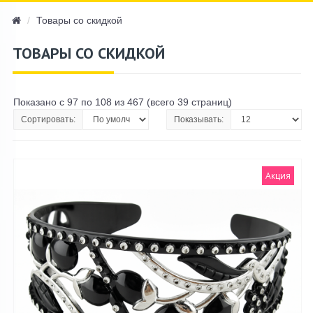
navi
Товары со скидкой
ТОВАРЫ СО СКИДКОЙ
Показано с 97 по 108 из 467 (всего 39 страниц)
Сортировать:
Показывать:
Акция