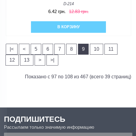
D-214
6.42 грн.
12.83 грн.
В КОРЗИНУ
|<
<
5
6
7
8
9
10
11
12
13
>
>|
Показано с 97 по 108 из 467 (всего 39 страниц)
ПОДПИШИТЕСЬ
Рассылаем только значимую информацию