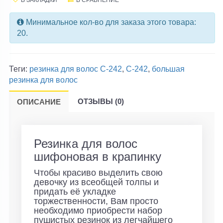
В ЗАКЛАДКИ
В СРАВНЕНИЕ
Минимальное кол-во для заказа этого товара:
20.
Теги:
резинка для волос C-242
,
C-242
,
большая
резинка для волос
ОТЗЫВЫ (0)
ОПИСАНИЕ
Резинка для волос
шифоновая в крапинку
Чтобы красиво выделить свою
девочку из всеобщей толпы и
придать её укладке
торжественности, Вам просто
необходимо приобрести набор
пушистых резинок из легчайшего