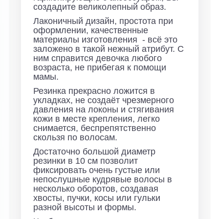
создадите великолепный образ.
Лаконичный дизайн, простота при
оформлении, качественные
материалы изготовления - всё это
заложено в такой нежный атрибут. С
ним справится девочка любого
возраста, не прибегая к помощи
мамы.
Резинка прекрасно ложится в
укладках, не создаёт чрезмерного
давления на локоны и стягивания
кожи в месте крепления, легко
снимается, беспрепятственно
скользя по волосам.
Достаточно большой диаметр
резинки в 10 см позволит
фиксировать очень густые или
непослушные кудрявые волосы в
несколько оборотов, создавая
хвосты, пучки, косы или гульки
разной высоты и формы.