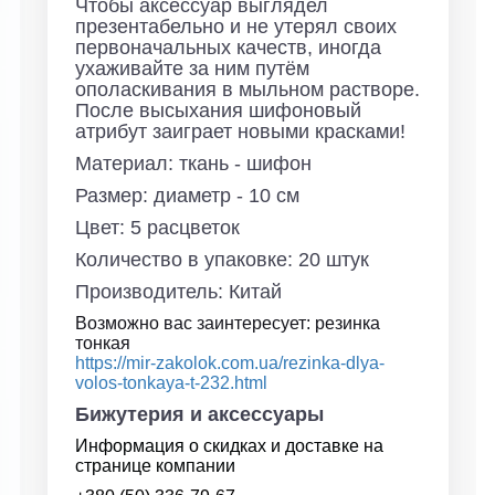
Чтобы аксессуар выглядел
презентабельно и не утерял своих
первоначальных качеств, иногда
ухаживайте за ним путём
ополаскивания в мыльном растворе.
После высыхания шифоновый
атрибут заиграет новыми красками!
Материал: ткань - шифон
Размер: диаметр - 10 см
Цвет: 5 расцветок
Количество в упаковке: 20 штук
Производитель: Китай
Возможно вас заинтересует: резинка
тонкая
https://mir-zakolok.com.ua/rezinka-dlya-
volos-tonkaya-t-232.html
Бижутерия и аксессуары
Информация о скидках и доставке на
странице компании