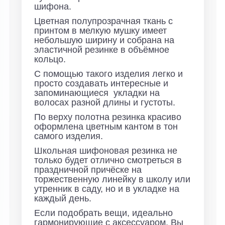
шифона.
Цветная полупрозрачная ткань с
принтом в мелкую мушку имеет
небольшую ширину и собрана на
эластичной резинке в объёмное
кольцо.
С помощью такого изделия легко и
просто создавать интересные и
запоминающиеся укладки на
волосах разной длины и густоты.
По верху полотна резинка красиво
оформлена цветным кантом в тон
самого изделия.
Школьная шифоновая резинка не
только будет отлично смотреться в
праздничной причёске на
торжественную линейку в школу или
утренник в саду, но и в укладке на
каждый день.
Если подобрать вещи, идеально
гармонирующие с аксессуаром, Вы