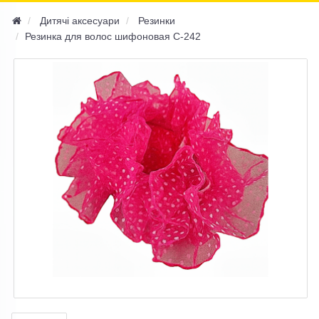
navi
Дитячі аксесуари
Резинки
Резинка для волос шифоновая C-242