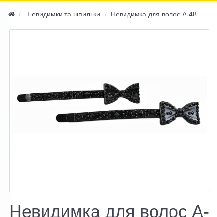
navi
Невидимки та шпильки
Невидимка для волос A-48
Невидимка для волос A-