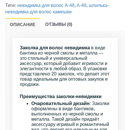
Теги:
невидимка для волос A-48
,
A-48
,
шпилька-
невидимка для волос камешки
ОТЗЫВЫ (0)
ОПИСАНИЕ
Заколка для волос невидимка
в виде
бантика из черной смолы и металла —
это стильный и универсальный
аксессуар, который добавит игривости и
элегантности в любой образ. В упаковке
представлено 20 заколок, что делает этот
товар идеальным для оптовых закупок и
продажи.
Преимущества заколки-невидимки
Очаровательный дизайн
: Заколки
оформлены в виде бантиков,
выполненных из черной смолы и
металла. Такой дизайн придаёт
аксессуару игривый и романтичный
вид, что делает его идеальным для